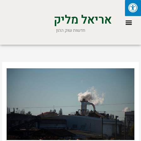
ילוג
תוכן
אריאל מליק
תפריט
חדשות שוק ההון