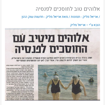
אלוהים טוב לחוסכים לפנסיה
/
אריאל מליק - תמונות
/ מאת
אריאל מליק - חדשות שוק ההון
הובא ע"י – אריאל מליק