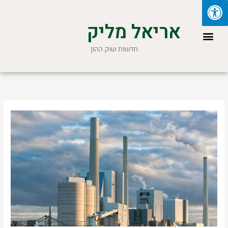
ילוג
תוכן
אריאל מליק
תפריט
חדשות שוק ההון