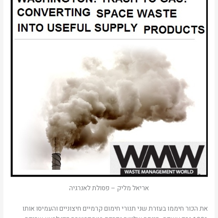
אריאל מליק – פסולת לאנרגיה
את הכור חיממו בעזרת שני תנורי חימום קרמיים חיצוניים והעמיסו אותו