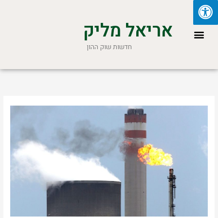
ילוג
תוכן
אריאל מליק
תפריט
חדשות שוק ההון