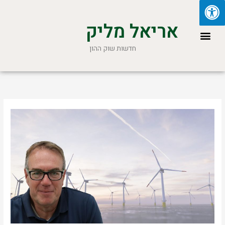
ילוג
תוכן
אריאל מליק
תפריט
חדשות שוק ההון