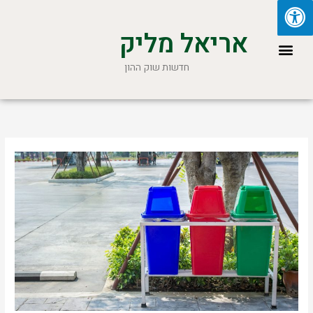
ילוג
תוכן
אריאל מליק
תפריט
חדשות שוק ההון