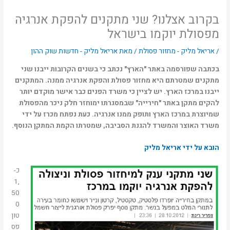
בקרוב אצלנו? שני מתקנים להפקת אנרגיה
מפסולת יוקמו בישראל
/
אריאל מליק - מחזור פסולת
/ מאת
אריאל מליק - חדשות שוק ההון
בכתבה שפורסמה באתר "הארץ" נכתב כי בשנים הקרובות ייבנו שני
מתקנים שמטרתם היא מחזור פסולת והפקת אנרגיה ממנה. המתקנים
ייבנו במרכז הארץ. יש לציין כי משרד הפנים כבר אישר מוקדם יותר
להקים מתקן באתר "חירייה" שבמסגרתו ימוחזר חלק ניכר מהפסולת
שמיוצרת במרכז הארץ ותופק ממנו אנרגיה. כעת נפתח מכרז על ידי
משרד האוצר והמשרד להגנת הסביבה, שמטרתו הקמת המתקן הנוסף.
הובא על ידי אריאל מליק
כ-
1,
50
0
טון
פס