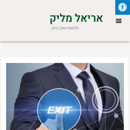
ילוג
תוכן
אריאל מליק
תפריט
חדשות שוק ההון