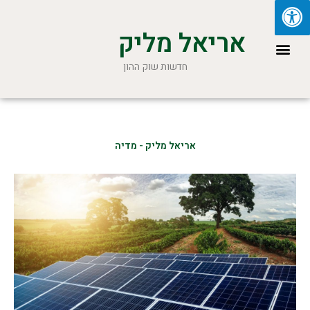
ילוג
תוכן
אריאל מליק
תפריט
חדשות שוק ההון
אריאל מליק - מדיה