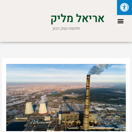
ילוג
תוכן
אריאל מליק
תפריט
חדשות שוק ההון