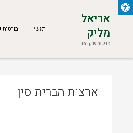
ילוג
תוכן
אריאל
ראשי
בורסות ע
מליק
חדשות שוק ההון
ארצות הברית סין