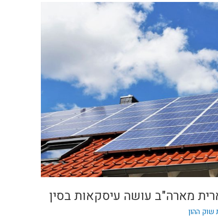
רית מארה"ב עושה עיסקאות בסין
שוק ההון