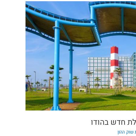
לת חדש בהודו
שוק ההון