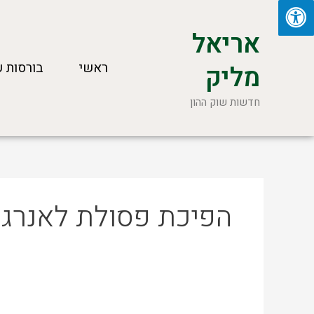
ילוג
תוכן
אריאל
ראשי
בורסות ע
מליק
חדשות שוק ההון
הפיכת פסולת לאנרגיה