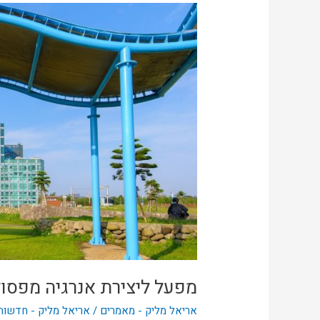
מפעל
ליצירת
אנרגיה
מפסולת
חדש
בהודו
מפעל ליצירת אנרגיה מפסו
אריאל מליק - מאמרים
/
אריאל מליק - חדשות 