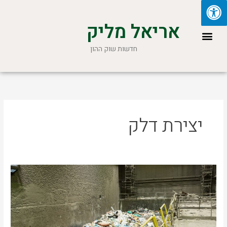
ילוג
תוכן
אריאל מליק
תפריט
חדשות שוק ההון
יצירת דלק
הישראלים
שהופכים
אשפה
לדלק