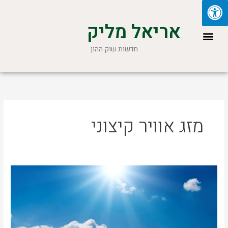
ילוג
תוכן
אריאל מליק
תפריט
חדשות שוק ההון
מזג אוויר קיצוני
5
אירועי
מזג
אוויר
קיצוני
בעולם