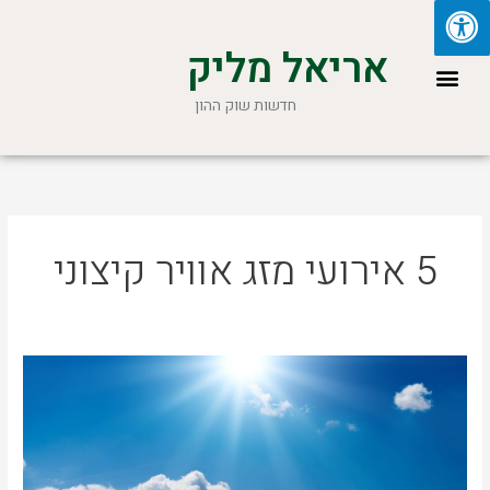
ילוג
תוכן
אריאל מליק
תפריט
חדשות שוק ההון
5 אירועי מזג אוויר קיצוני
5
אירועי
מזג
אוויר
קיצוני
בעולם