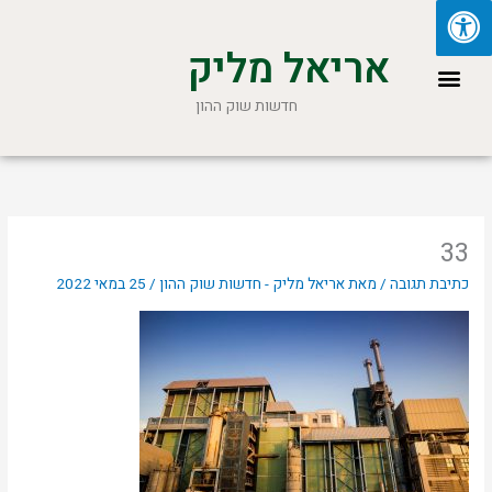
ילוג
תוכן
אריאל מליק
תפריט
חדשות שוק ההון
33
כתיבת תגובה
/ מאת
אריאל מליק - חדשות שוק ההון
/
25 במאי 2022