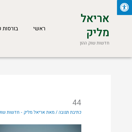
ילוג
תוכן
אריאל
ראשי
בורסות ע
מליק
חדשות שוק ההון
44
כתיבת תגובה
/ מאת
אריאל מליק - חדשות שוק